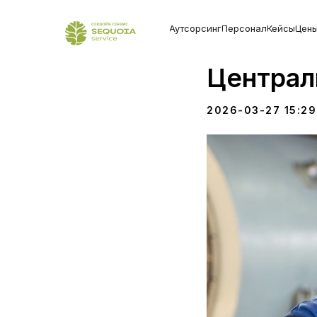
Вахта вм
Аутсорсинг
Персонал
Кейсы
Цен
жителей
Централ
2026-03-27 15:29