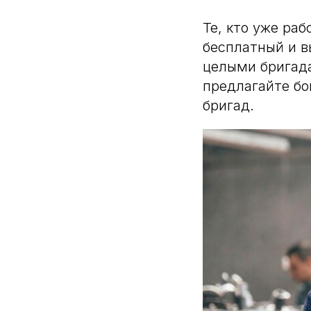
Те, кто уже раб
бесплатный и в
целыми бригада
предлагайте бо
бригад.