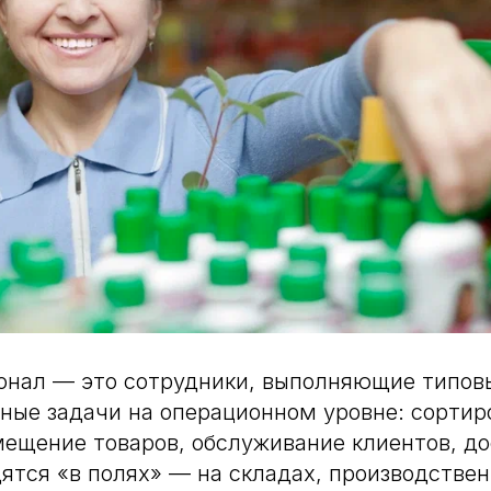
онал — это сотрудники, выполняющие типовы
ные задачи на операционном уровне: сортиро
мещение товаров, обслуживание клиентов, д
ятся «в полях» — на складах, производствен