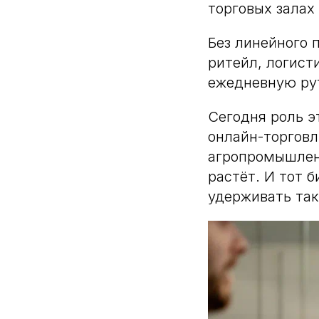
торговых залах
Без линейного 
ритейл, логисти
ежедневную ру
Сегодня роль э
онлайн-торгов
агропромышленн
растёт. И тот 
удерживать так