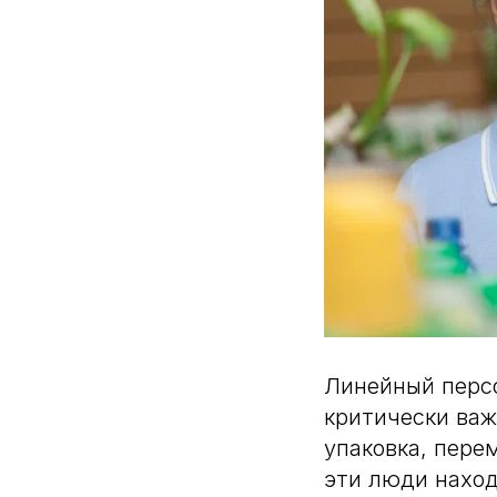
Линейный перс
критически важ
упаковка, пере
эти люди наход