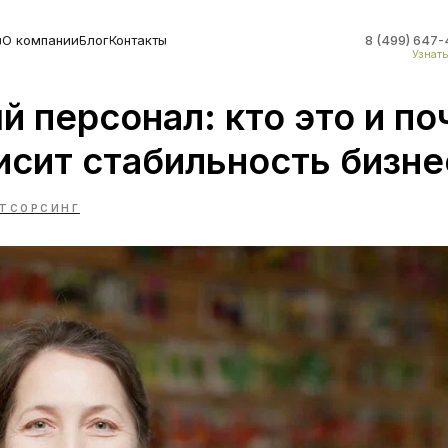
ы
О компании
Блог
Контакты
8 (499) 647-
Узнат
 персонал: кто это и по
исит стабильность бизне
ТСОРСИНГ