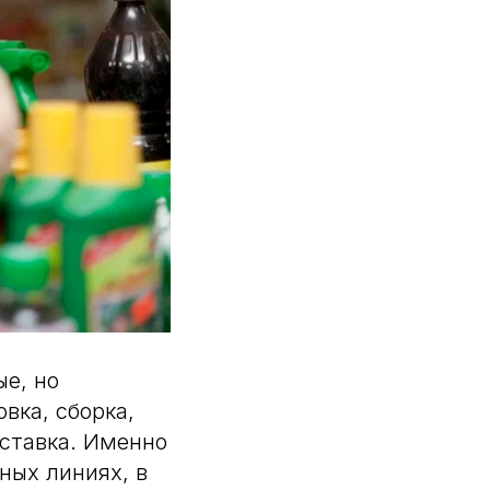
е, но
вка, сборка,
оставка. Именно
ных линиях, в