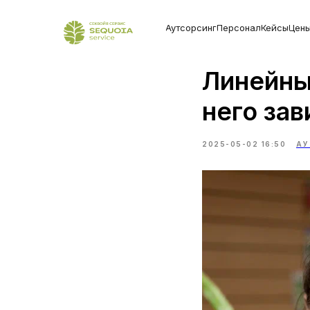
Аутсорсинг
Персонал
Кейсы
Цен
Линейный
него зав
2025-05-02 16:50
АУ