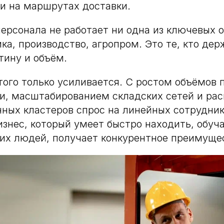
 и на маршрутах доставки.
персонала не работает ни одна из ключевых 
ка, производство, агропром. Это те, кто дер
тину и объём.
того только усиливается. С ростом объёмов 
ли, масштабированием складских сетей и р
ых кластеров спрос на линейных сотрудник
бизнес, который умеет быстро находить, обуч
их людей, получает конкурентное преимуще