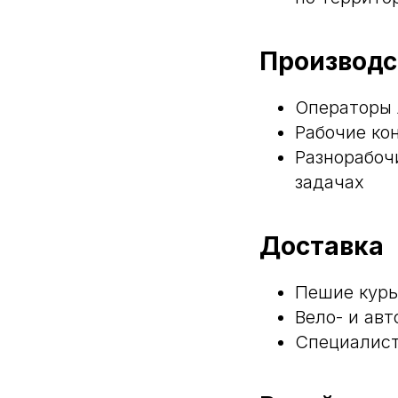
Производс
Операторы 
Рабочие ко
Разнорабоч
задачах
Доставка
Пешие кур
Вело- и ав
Специалист