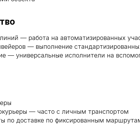
тво
линий — работа на автоматизированных уча
нвейеров — выполнение стандартизированны
ОТПРАВИТЬ
ие — универсальные исполнители на вспомо
Согласие на
обработку персональных данных
Согласие на получение рекламных материалов
ьеры
токурьеры — часто с личным транспортом
ы по доставке по фиксированным маршрута