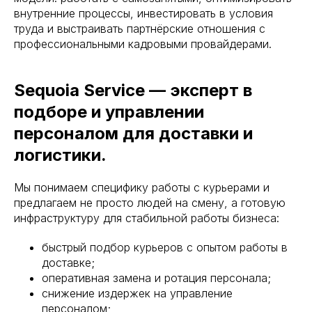
кономии на инфраструктуре
внутренние процессы, инвестировать в условия
труда и выстраивать партнёрские отношения с
профессиональными кадровыми провайдерами.
Sequoia Service — эксперт в
Читать
подборе и управлении
персоналом для доставки и
логистики.
Мы понимаем специфику работы с курьерами и
предлагаем не просто людей на смену, а готовую
инфраструктуру для стабильной работы бизнеса:
быстрый подбор курьеров с опытом работы в
доставке;
оперативная замена и ротация персонала;
снижение издержек на управление
персоналом;