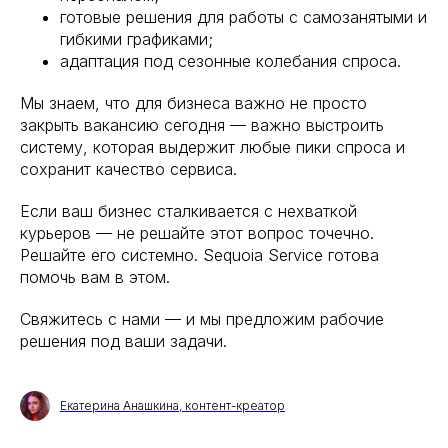
готовые решения для работы с самозанятыми и
гибкими графиками;
адаптация под сезонные колебания спроса.
Мы знаем, что для бизнеса важно не просто
закрыть вакансию сегодня — важно выстроить
систему, которая выдержит любые пики спроса и
сохранит качество сервиса.
Если ваш бизнес сталкивается с нехваткой
курьеров — не решайте этот вопрос точечно.
Решайте его системно. Sequoia Service готова
помочь вам в этом.
Свяжитесь с нами — и мы предложим рабочие
решения под ваши задачи.
Мы пишем о главном.
Подпишитесь и держите руку
Екатерина Анашкина, контент-креатор
на пульсе