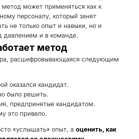
т метод может применяться как к
ному персоналу, который занят
ь не только опыт и навыки, но и
д давлением и в команде.
работает метод
тура, расшифровывающаяся следующим
рой оказался кандидат.
но было решить.
вия, предпринятые кандидатом.
му это привело.
осто «услышать» опыт, а
оценить, как