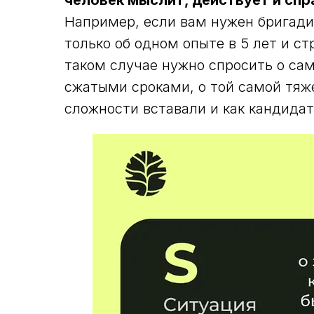
человек мыслит, действует и сп
Например, если вам нужен бригади
только об одном опыте в 5 лет и с
таком случае нужно спросить о са
сжатыми сроками, о той самой тяже
сложности вставали и как кандидат