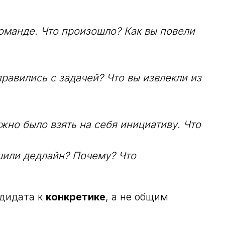
оманде. Что произошло? Как вы повели
правились с задачей? Что вы извлекли из
жно было взять на себя инициативу. Что
шили дедлайн? Почему? Что
ндидата к
конкретике
, а не общим