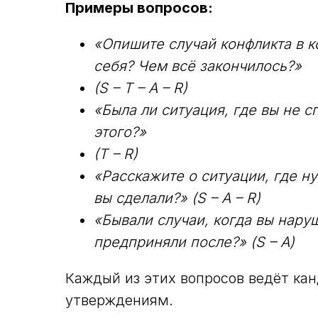
Примеры вопросов:
«Опишите случай конфликта в к
себя? Чем всё закончилось?»
(S – T – A – R)
«Была ли ситуация, где вы не с
этого?»
(T – R)
«Расскажите о ситуации, где ну
вы сделали?» (S – A – R)
«Бывали случаи, когда вы нару
предприняли после?» (S – A)
Каждый из этих вопросов ведёт ка
утверждениям.