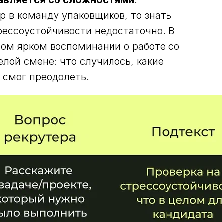
равляется со сложностями
.
р в команду упаковщиков, то знать
трессоустойчивости недостаточно. В
мом ярком воспоминании о работе со
лой смене: что случилось, какие
 смог преодолеть.
Персональная скидка 10%
на предоставление персонала
Успейте оставить заявку и получить любое количес
персонала с необходимым опытом и квалификацие
со скидкой