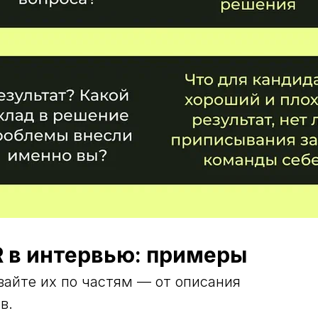
R в интервью: примеры
вайте их по частям — от описания
в.