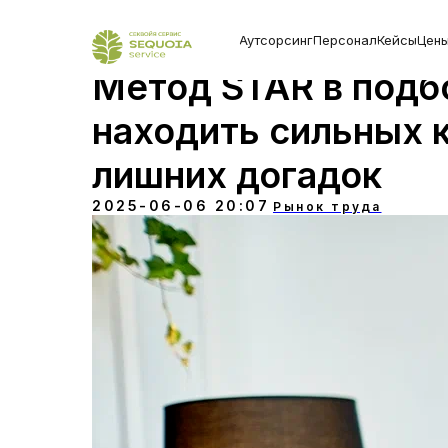
Аутсорсинг
Персонал
Кейсы
Цен
Метод STAR в подб
находить сильных 
лишних догадок
2025-06-06 20:07
Рынок труда