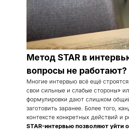
Метод STAR в интервь
вопросы не работают?
Многие интервью всё ещё строятся 
свои сильные и слабые стороны» ил
формулировки дают слишком общий 
заготовить заранее. Более того, кан
контексте конкретных действий и р
STAR-интервью позволяют уйти от