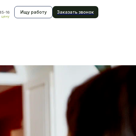
Ищу работу
Заказать звонок
45-16
ь цену