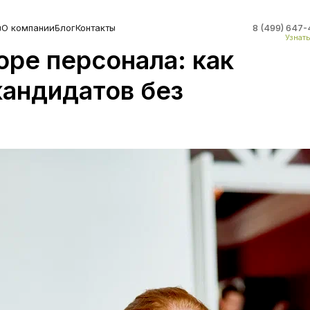
ы
О компании
Блог
Контакты
8 (499) 647-
Узнат
оре персонала: как
кандидатов без