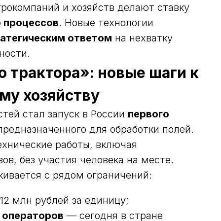
грокомпаний и хозяйств делают ставку
 процессов
. Новые технологии
атегическим ответом
на нехватку
ности.
 трактора»: новые шаги к
му хозяйству
тей стал запуск в России
первого
предназначенного для обработки полей.
ехнические работы, включая
ов, без участия человека на месте.
кивается с рядом ограничений:
12 млн рублей за единицу;
 операторов
— сегодня в стране