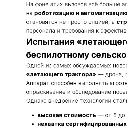
На фоне этих вызовов всё больше а
на
роботизацию и автоматизацию
становятся не просто опцией, а
стр
персонала и требования к эффектив
Испытания «летающего
беспилотному сельско
Одной из самых обсуждаемых новос
«летающего трактора»
— дрона, 
Аппарат способен выполнять агрот
опрыскивание и обследование посев
Однако внедрение технологии стал
высокая стоимость
— от 8 до 
нехватка сертифицированных