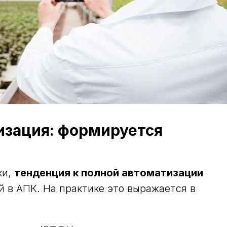
изация: формируется
ки,
тенденция к полной автоматизации
 в АПК. На практике это выражается в