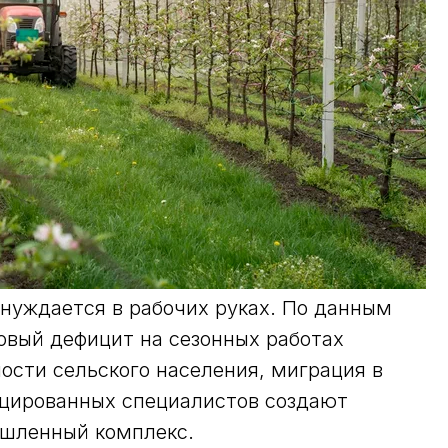
 нуждается в рабочих руках. По данным
овый дефицит на сезонных работах
сти сельского населения, миграция в
ицированных специалистов создают
ышленный комплекс.