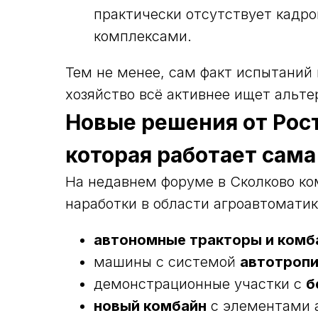
практически отсутствует кадро
комплексами.
Тем не менее, сам факт испытаний 
хозяйство всё активнее ищет альт
Новые решения от Рос
которая работает сама
На недавнем форуме в Сколково к
наработки в области агроавтомати
автономные тракторы и комб
машины с системой
автотроп
демонстрационные участки с
б
новый комбайн
с элементами а