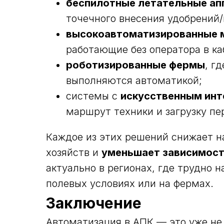
беспилотные летательные ап
точечного внесения удобрений/
высокоавтоматизированные 
работающие без оператора в ка
роботизированные фермы
, г
выполняются автоматикой;
системы с
искусственным ин
маршрут техники и загрузку пе
Каждое из этих решений снижает н
хозяйств и
уменьшает зависимост
актуально в регионах, где трудно н
полевых условиях или на фермах.
Заключение
Автоматизация в АПК — это уже не 