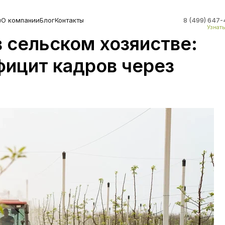
ы
О компании
Блог
Контакты
8 (499) 647-
Узнат
 сельском хозяйстве:
фицит кадров через