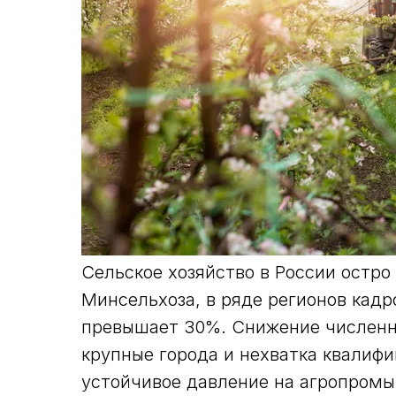
Сельское хозяйство в России остро
Минсельхоза, в ряде регионов кадр
превышает 30%. Снижение численно
крупные города и нехватка квалиф
устойчивое давление на агропром