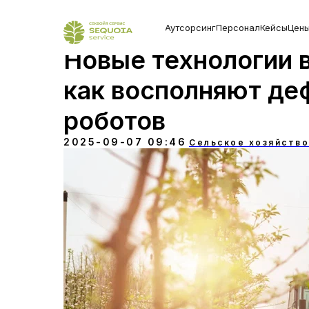
Аутсорсинг
Персонал
Кейсы
Цен
Новые технологии в
как восполняют де
роботов
2025-09-07 09:46
Сельское хозяйство