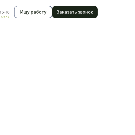
Ищу работу
Заказать звонок
45-16
ь цену