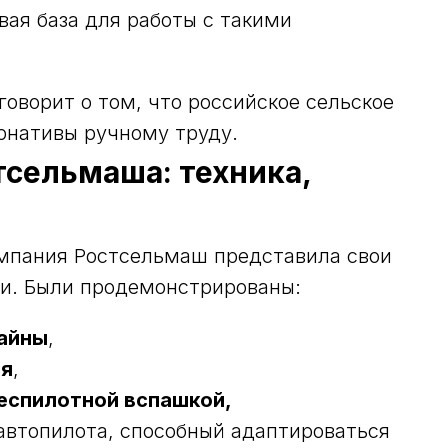
вая база для работы с такими
говорит о том, что российское сельское
ернативы ручному труду.
тсельмаша: техника,
омпания Ростсельмаш представила свои
ки. Были продемонстрированы:
айны
,
ия
,
еспилотной вспашкой,
втопилота, способный адаптироваться