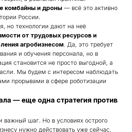
е комбайны и дроны
— всё это активно
тории России.
я, но технологии дают на неё
имости от трудовых ресурсов и
вления агробизнесом
. Да, это требует
ания и обучения персонала, но в
ция становится не просто выгодной, а
расли. Мы будем с интересом наблюдать
выми прорывами в сфере роботизации
ала — еще одна стратегия против
 важный шаг. Но в условиях острого
изнесу нужно действовать уже сейчас,