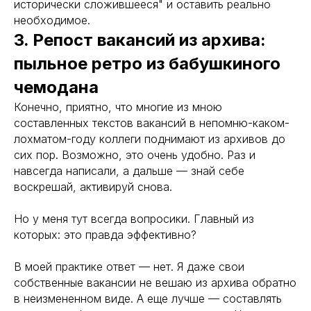
исторически сложившееся" и оставить реально
необходимое.
3. Репост вакансий из архива:
пыльное ретро из бабушкиного
чемодана
Конечно, приятно, что многие из мною
составленных текстов вакансий в непомню-каком-
лохматом-году коллеги поднимают из архивов до
сих пор. Возможно, это очень удобно. Раз и
навсегда написали, а дальше — знай себе
воскрешай, активируй снова.
Но у меня тут всегда вопросики. Главный из
которых: это правда эффективно?
В моей практике ответ — нет. Я даже свои
собственные вакансии не вешаю из архива обратно
в неизмененном виде. А еще лучше — составлять
запуск, легко