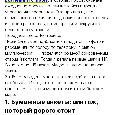
Ekarerina_HR_ notes
, в которых профессионалы
ежедневно обсуждают живые кейсы и тренды
управления персоналом. Она прошла путь от
начинающего специалиста до признанного эксперта
и готова рассказать, какие практики рекрутинга
безнадежно устарели.
Передаем слово Екатерине.
"Если бы я умел подбирать кандидатов по фото в
резюме или по голосу по телефону, я был бы
миллионером", — поделился со мной сокровенным
старший коллега. Тогда я делала первые шаги в HR.
Было это лет 15 назад. Мудрость усвоена на всю
жизнь.
За 15 лет я видела много практик подбора, многое
пробовала. И вот, что точно не актуально в
нынешнем, цифровизированном и таком быстром
мире.
1. Бумажные анкеты: винтаж,
который дорого стоит