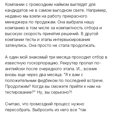
Компании с громоздким наймом выглядят для
кандидатов не в самом выгодном свете. Например,
недавно мы взяли на работу прекрасного
менеджера по продажам. Она выбрала нашу
компанию в том числе за компактность отбора и
высокую скорость принятия решений. В другой
компании тесты и этапы интервьюирования
затянулись. Она просто не стала продолжать.
А один мой знакомый три месяца проходил отбор в
известную госкорпорацию. Рекрутер пропал по-
английски после очередного этапа. И... возник
вновь еще через два месяца: "Я к вам с
положительным фидбеком по последней встрече.
Продолжим? Когда вы сможете прийти к нам на
тестирование?" Ну, вы серьезно?!
Считаю, что громоздкий процесс нужно
пересобрать. Выбросить из него все "так