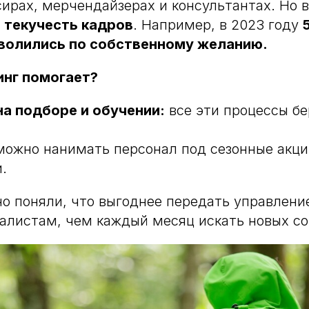
сирах, мерчендайзерах и консультантах. Но 
 текучесть кадров
. Например, в 2023 году
волились по собственному желанию.
инг помогает?
а подборе и обучении:
все эти процессы бе
ожно нанимать персонал под сезонные акци
.
о поняли, что выгоднее передать управлени
листам, чем каждый месяц искать новых со