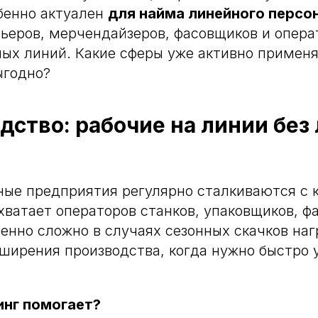
бенно актуален
для найма линейного персо
рьеров, мерчендайзеров, фасовщиков и опера
ых линий. Какие сферы уже активно применя
ыгодно?
одство: рабочие на линии без
ные предприятия регулярно сталкиваются с
хватает операторов станков, упаковщиков, ф
бенно сложно в случаях сезонных скачков наг
сширения производства, когда нужно быстро 
инг помогает?