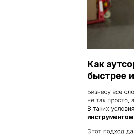
Как аутсо
быстрее 
Бизнесу всё сл
не так просто,
В таких услови
инструментом
Этот подход да