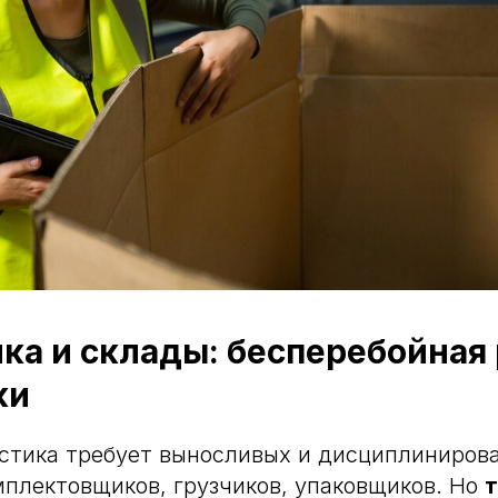
ика и склады: бесперебойная
ки
стика требует выносливых и дисциплиниров
мплектовщиков, грузчиков, упаковщиков. Но
т