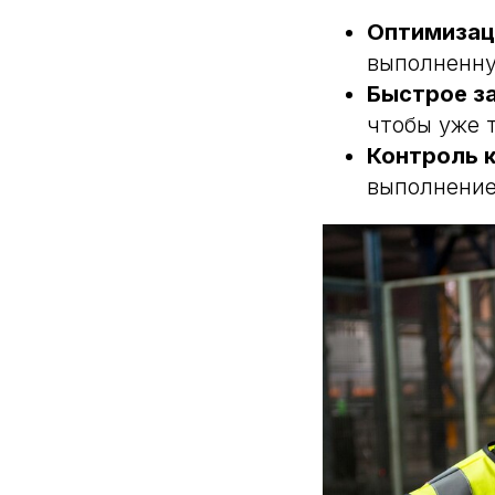
Оптимизац
выполненну
Быстрое з
чтобы уже 
Контроль 
выполнение