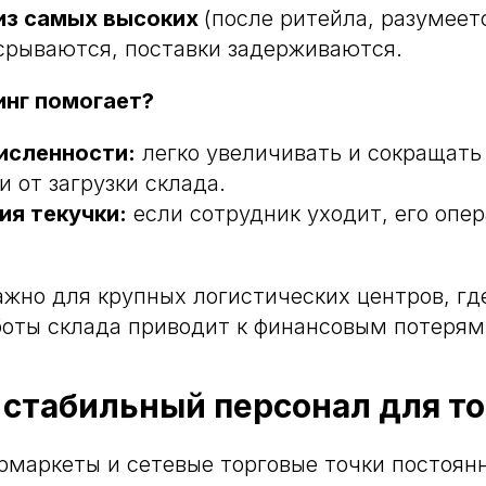
из самых высоких
(после ритейла, разумеет
срываются, поставки задерживаются.
инг помогает?
исленности:
легко увеличивать и сокращать
 от загрузки склада.
ия текучки:
если сотрудник уходит, его опе
ажно для крупных логистических центров, гд
оты склада приводит к финансовым потерям
: стабильный персонал для т
рмаркеты и сетевые торговые точки постоян