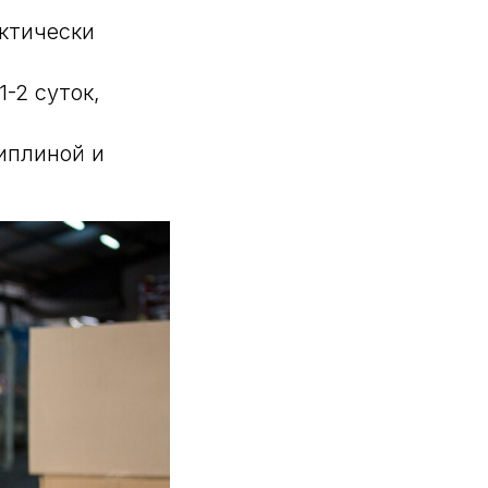
ктически
-2 суток,
иплиной и