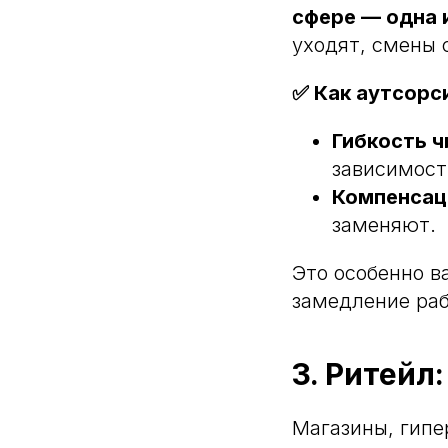
сфере — одна 
уходят, смены 
✅ Как аутсорс
Гибкость ч
зависимости
Компенсац
заменяют.
Это особенно в
замедление раб
3. Ритейл
Магазины, гипе