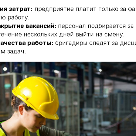
ия затрат:
предприятие платит только за фа
ю работу.
акрытие вакансий:
персонал подбирается за 1
течение нескольких дней выйти на смену.
качества работы:
бригадиры следят за дисц
м задач.