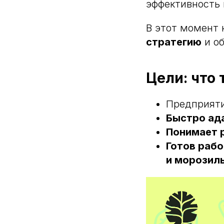
эффективность 
В этот момент
стратегию
и об
Цели: что 
Предприят
Быстро ад
Понимает р
Готов рабо
и морозиль