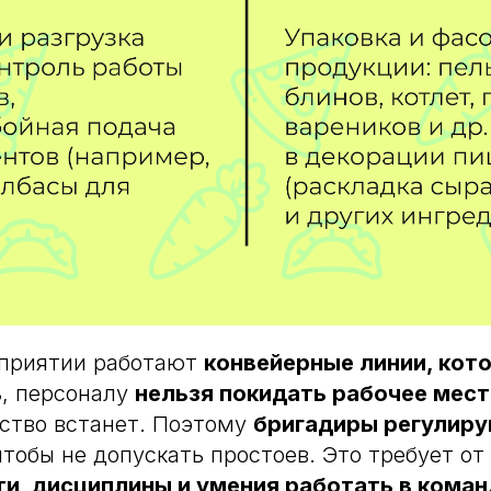
дприятии работают
конвейерные линии, кот
ь
, персоналу
нельзя покидать рабочее мест
ство встанет. Поэтому
бригадиры регулир
чтобы не допускать простоев. Это требует от
и, дисциплины и умения работать в коман