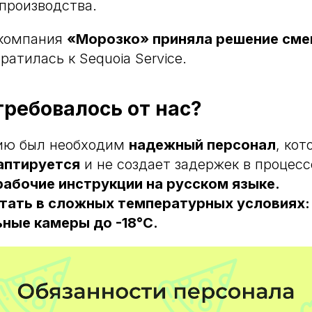
производства.
 компания
«Морозко» приняла решение сме
ратилась к Sequoia Service.
требовалось от нас?
ию был необходим
надежный персонал
, кот
аптируется
и не создает задержек в процесс
абочие инструкции на русском языке.
тать в сложных температурных условиях: 
ные камеры до -18°C.