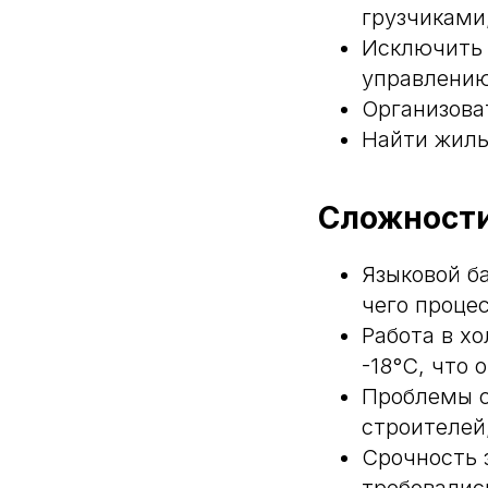
грузчиками
Исключить 
управлению
Организова
Найти жиль
Сложност
Языковой б
чего проце
Работа в хо
-18°C, что 
Проблемы с
строителей
Срочность 