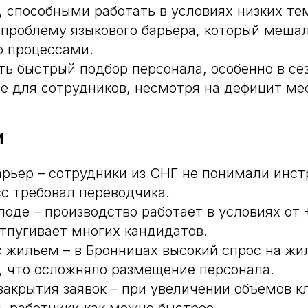
, способными работать в условиях низких те
проблему языкового барьера, который меша
 процессами.
ть быстрый подбор персонала, особенно в се
е для сотрудников, несмотря на дефицит мес
и
арьер – сотрудники из СНГ не понимали инстр
сс требовал переводчика.
лоде – производство работает в условиях от 
отпугивает многих кандидатов.
 жильем – в Бронницах высокий спрос на жи
, что осложняло размещение персонала.
закрытия заявок – при увеличении объемов к