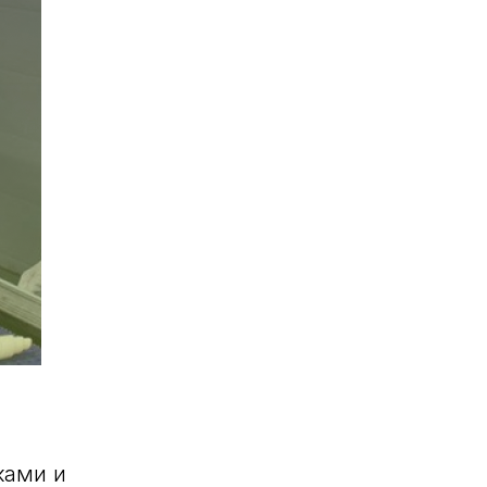
ками и