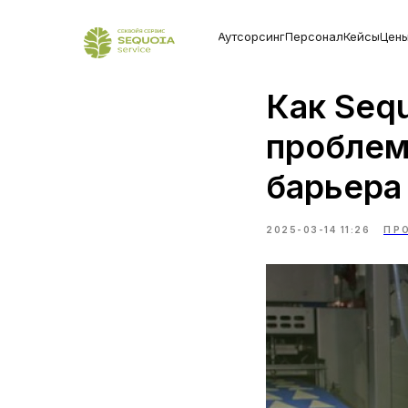
Аутсорсинг
Персонал
Кейсы
Цен
Как Seq
проблем
барьера
2025-03-14 11:26
ПР