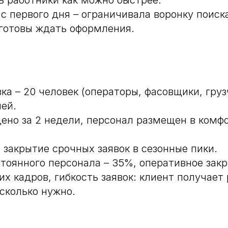
ь работники как можно быстрее.
 первого дня – ограничивала воронку поиска,
готовы ждать оформления.
ка – 20 человек (операторы, фасовщики, груз
ней.
ено за 2 недели, персонал размещен в комф
.
 закрытие срочных заявок в сезонные пики.
стоянного персонала – 35%, оперативное зак
х кадров, гибкость заявок: клиент получает 
 сколько нужно.