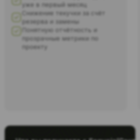
Начать сотрудничество
Что говорят
клиенты, которые с
нами не первый год