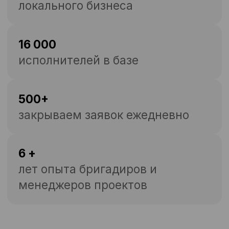
Подбираем формат
под вашу задачу