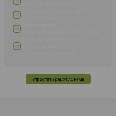
бесплатно подготовит
коммерческое предложение.
Получить точный расчёт
Упростить работу с нами