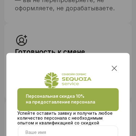
Команда, которая не
подведет