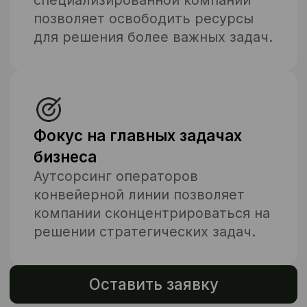
Инструктаж, обучение, контроль
выхода и выработки. Вы
получаете готовую к работе
команду, а не «отклики».
Высокий уровень управления
Менеджеры и бригадиры на
месте решают задачи до того, как
они становятся проблемами. У
вас не висит контроль на ручном
управлении.
Формат под вашу задачу
Местный персонал, вахтовики,
мобильные бригады, гибрид —
формируем решение под регион,