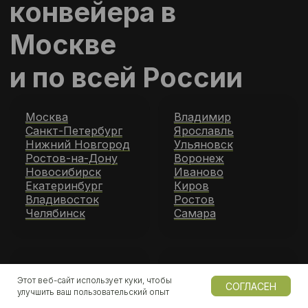
Этот веб-сайт использует куки, чтобы
СОГЛАСЕН
улучшить ваш пользовательский опыт