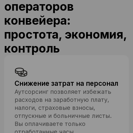
ость и низкая текучка
кономии на инфраструктуре
Снижение рисков
Аутсорсинг позволяет снизить
риски, связанные с трудовыми
спорами, проверками
контролирующих органов и
несчастными случаями на
производстве.
Экономия времени и
ресурсов
Передача функций по поиску,
подбору, обучению и
оформлению персонала
специализированной компании
позволяет освободить ресурсы
для решения более важных задач.