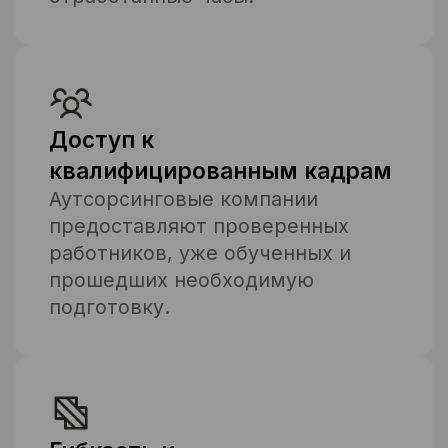
Фокус на главных задачах
бизнеса
Аутсорсинг операторов
конвейерной линии позволяет
компании сконцентрироваться на
решении стратегических задач.
Оставить заявку
Почему компании по
всей России
выбирают именно