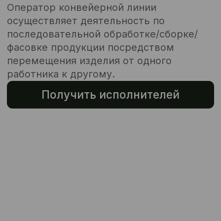
Получить исполнителей
Нам доверяют
300+ клиентов по всей стране,
каждый второй — с нами более 2