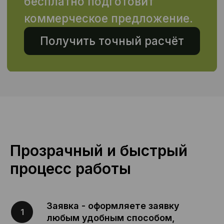
Тамбов
Мы пишем о главном.
Подпишитесь и держите руку
на пульсе
Всё о рынке труда, подборе кадров и
аутсорсинге персонала в нашем канале
Подписаться
Прозрачный и быстрый
процесс работы
Заявка - оформляете заявку
любым удобным способом,