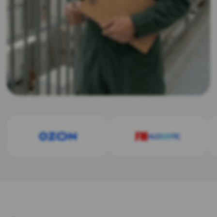
предоставляем на
производство в
Москве
Отбираем, обучаем, контролируем — вы
получаете людей, готовых работать с
первого дня на вашем объекте.