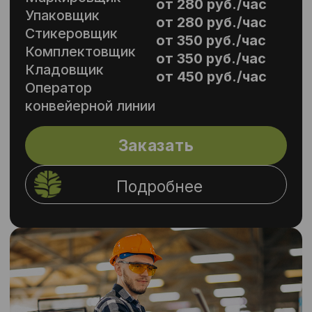
Ритейл
от 280 руб./час
Работник
от 320 руб./час
торгового зала
от 320 руб./час
Сборщик заказов
от 320 руб./час
Продавец
консультант
от 320 руб./час
Продавец
от 280 руб./час
контактной
торговли
Кассир
Грузчик
Заказать
Подробнее