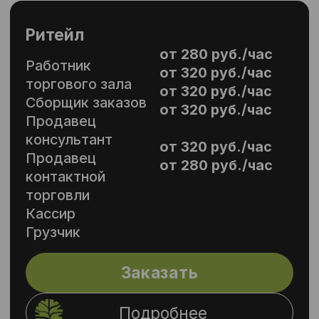
Заказать
Подробнее
Персональная скидка 10%
на предоставление персонала
Успейте оставить заявку и получить любое
количество персонала с необходимым
опытом и квалификацией со скидкой