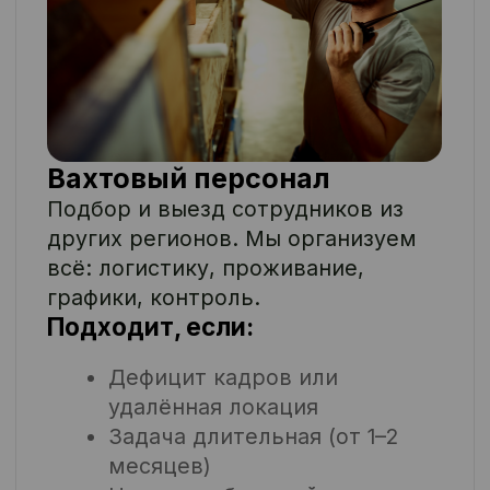
табелирование и
ежедневного контроля
выхода.
Мы берём ответственность
за людей, процессы и
результат — вы
фокусируетесь на бизнесе.