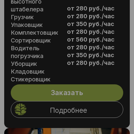
Пеший курьер
от 420 руб./час
Велокурьер
Автокурьер
от 450 руб./час
(легковой
транспорт)
Автокурьер
(крупный
транспорт)
Заказать
Подробнее